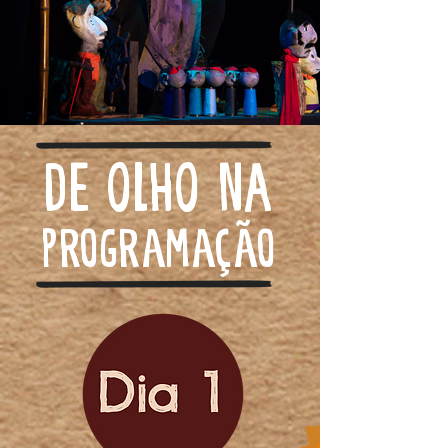
DE OLHO NA
programação