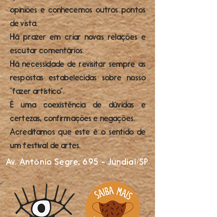
opiniões e conhecemos outros pontos
de vista.
Há prazer em criar novas relações e
escutar comentários.
Há necessidade de revisitar sempre as
respostas estabelecidas sobre nosso
“fazer artístico”.
É uma coexistência de dúvidas e
certezas, confirmações e negações.
Acreditamos que este é o sentido de
um festival de artes.
Av. Antônio Segre, 695 - Jundiaí/SP