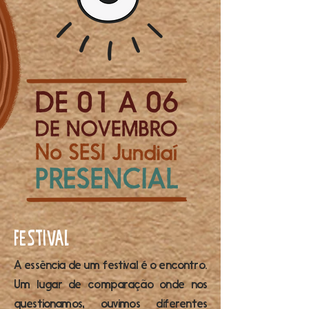
FESTIVAL
A essência de um festival é o encontro.
Um lugar de comparação onde nos
questionamos, ouvimos diferentes