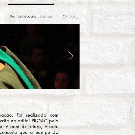
Festivais e outros trabalhos
Contato
ação. Foi realizada com
scrito no edital PROAC pela
 Visioni di Futuro, Visioni
o conceito que a equipe da