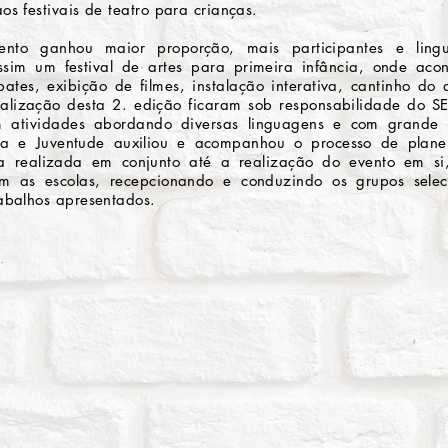
os festivais de teatro para crianças.
to ganhou maior proporção, mais participantes e lingu
ssim um festival de artes para primeira infância, onde ac
ates, exibição de filmes, instalação interativa, cantinho do
ealização desta 2. edição ficaram sob responsabilidade do SE
 atividades abordando diversas linguagens e com grande 
cia e Juventude auxiliou e acompanhou o processo de plan
a realizada em conjunto até a realização do evento em si,
m as escolas, recepcionando e conduzindo os grupos selec
rabalhos apresentados.