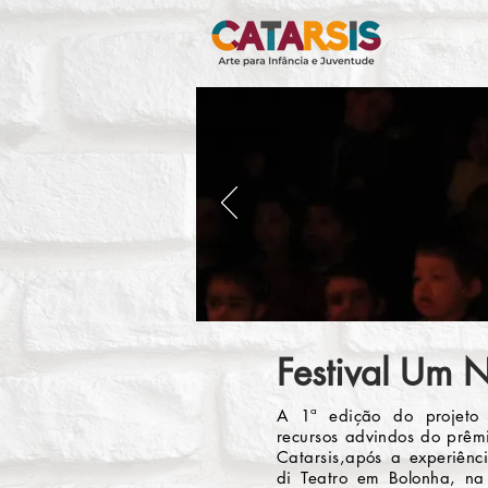
Festival Um 
A 1ª edição do projeto
recursos advindos do prêmi
Catarsis,após a experiênci
di Teatro em Bolonha, na 