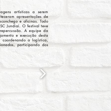
agens artísticas a serem
onteceram apresentações de
 aconchego e oficinas. Todo
SC Jundiaí. O festival teve
repercussão. A equipe da
ejamento e execução desta
 coordenando a logística,
ionados, participando dos