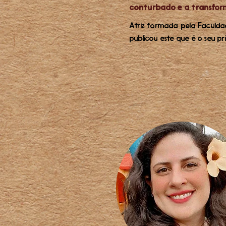
conturbado e a transfor
Atriz formada pela Faculdad
publicou este que é o seu pri