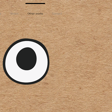
a
Shows
Other works
Contact