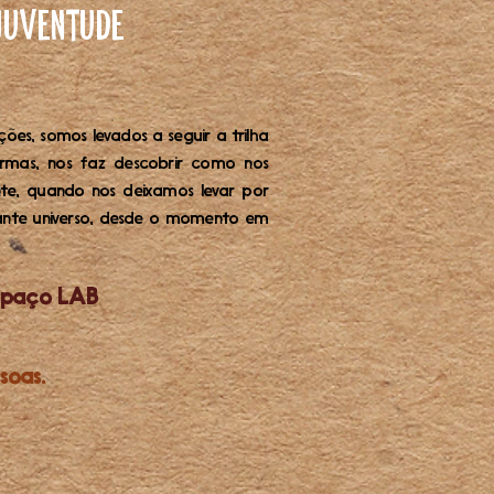
 Juventude
ões, somos levados a seguir a trilha
mas, nos faz descobrir como nos
nte, quando nos deixamos levar por
lante universo, desde o momento em
Espaço LAB
soas.