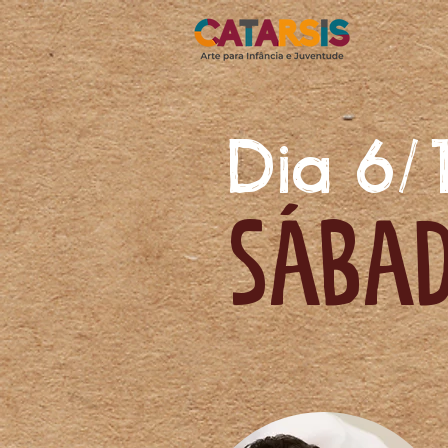
Dia 6/
sába